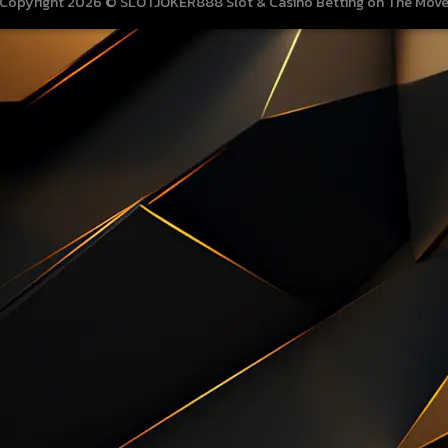
Copyright 2026 ©
SLOTJOKER888 Slot & Casino Betting on The Mov